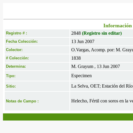
Información 
2848
(Registro sin editar)
Registro # :
13 Jun 2007
Fecha Colección:
O.Vargas, Acomp. por: M. Gray
Colector:
1838
# Colección:
M. Grayum , 13 Jun 2007
Determina:
Especimen
Tipo:
La Selva, OET; Estación del Río,
Sitio:
Helecho, Fértil con soros en la ve
Notas de Campo :