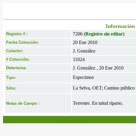
Información 
7206
(Registro sin editar)
Registro # :
20 Ene 2010
Fecha Colección:
J. González
Colector:
11024
# Colección:
J. González , 20 Ene 2010
Determina:
Especimen
Tipo:
La Selva, OET; Camino público 
Sitio:
Terrestre. En talud ripario.
Notas de Campo :