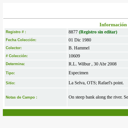
Información 
8877
(Registro sin editar)
Registro # :
01 Dic 1980
Fecha Colección:
B. Hammel
Colector:
10609
# Colección:
R.L. Wilbur , 30 Abr 2008
Determina:
Especimen
Tipo:
La Selva, OTS; Rafael's point.
Sitio:
On steep bank along the river. 
Notas de Campo :