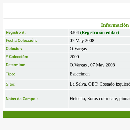
Información 
3364
(Registro sin editar)
Registro # :
07 May 2008
Fecha Colección:
O.Vargas
Colector:
2009
# Colección:
O.Vargas , 07 May 2008
Determina:
Especimen
Tipo:
La Selva, OET; Costado izquierd
Sitio:
Helecho, Soros color café, pinnas
Notas de Campo :