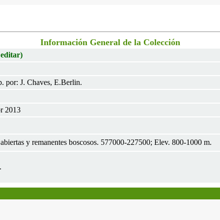
Información General de la Colección
 editar)
 por: J. Chaves, E.Berlin.
br 2013
s abiertas y remanentes boscosos. 577000-227500; Elev. 800-1000 m.
.