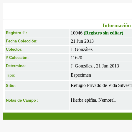
Información 
10046
(Registro sin editar)
Registro # :
21 Jun 2013
Fecha Colección:
J. González
Colector:
11620
# Colección:
J. González , 21 Jun 2013
Determina:
Especimen
Tipo:
Refugio Privado de Vida Silvestr
Sitio:
Hierba epífita. Nemoral.
Notas de Campo :