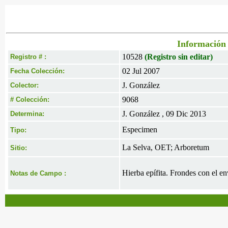
Información 
10528
(Registro sin editar)
Registro # :
02 Jul 2007
Fecha Colección:
J. González
Colector:
9068
# Colección:
J. González , 09 Dic 2013
Determina:
Especimen
Tipo:
La Selva, OET; Arboretum
Sitio:
Hierba epífita. Frondes con el e
Notas de Campo :