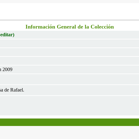
Información General de la Colección
 editar)
un 2009
a de Rafael.