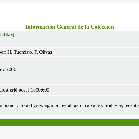
Información General de la Colección
 editar)
or: H. Tuomisto, P. Olivas
Nov 2006
rest grid post P1000:600.
n branch. Found growing in a treefall gap in a valley. Soil type, recent 