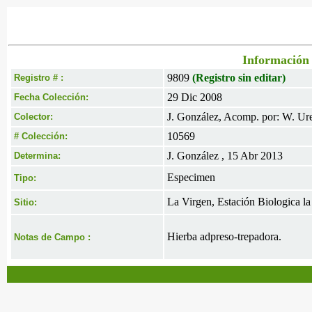
Información 
9809
(Registro sin editar)
Registro # :
29 Dic 2008
Fecha Colección:
J. González, Acomp. por: W. Ur
Colector:
10569
# Colección:
J. González , 15 Abr 2013
Determina:
Especimen
Tipo:
La Virgen, Estación Biologica la
Sitio:
Hierba adpreso-trepadora.
Notas de Campo :