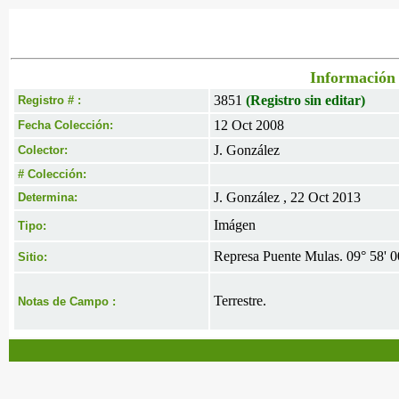
Información 
3851
(Registro sin editar)
Registro # :
12 Oct 2008
Fecha Colección:
J. González
Colector:
# Colección:
J. González , 22 Oct 2013
Determina:
Imágen
Tipo:
Represa Puente Mulas. 09° 58' 00
Sitio:
Terrestre.
Notas de Campo :