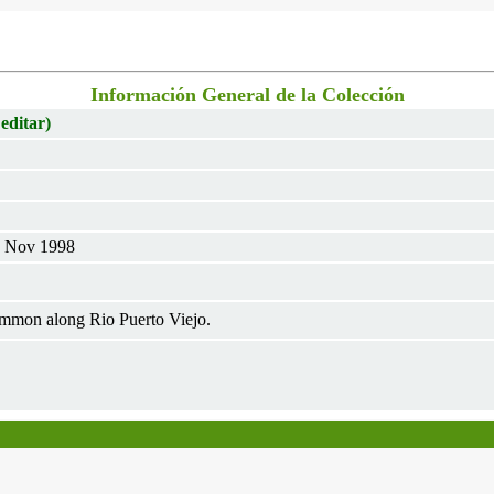
Información General de la Colección
 editar)
30 Nov 1998
mmon along Rio Puerto Viejo.