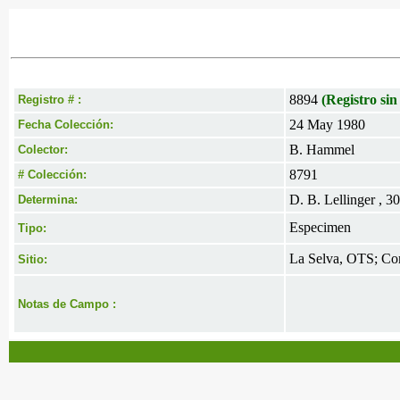
8894
(Registro sin
Registro # :
24 May 1980
Fecha Colección:
B. Hammel
Colector:
8791
# Colección:
D. B. Lellinger , 
Determina:
Especimen
Tipo:
La Selva, OTS; Co
Sitio:
Notas de Campo :