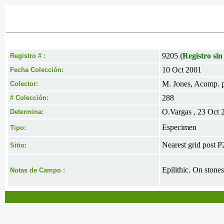
9205
(Registro sin
Registro # :
10 Oct 2001
Fecha Colección:
M. Jones, Acomp. p
Colector:
288
# Colección:
O.Vargas , 23 Oct 
Determina:
Especimen
Tipo:
Nearest grid post 
Sitio:
Epilithic. On stone
Notas de Campo :