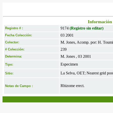
Información 
9174
(Registro sin editar)
Registro # :
03 2001
Fecha Colección:
M. Jones, Acomp. por: H. Toumi
Colector:
239
# Colección:
M. Jones , 03 2001
Determina:
Especimen
Tipo:
La Selva, OET; Nearest grid pos
Sitio:
Rhizome erect.
Notas de Campo :