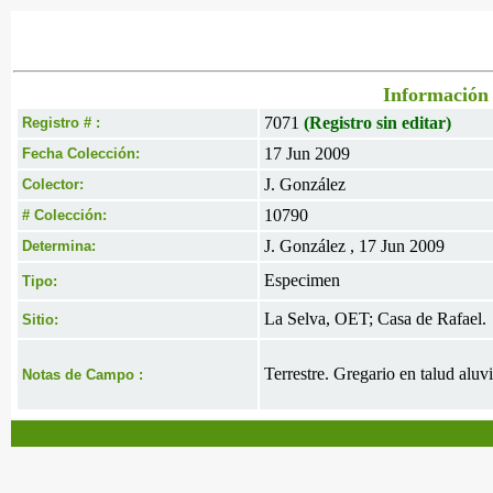
Información 
7071
(Registro sin editar)
Registro # :
17 Jun 2009
Fecha Colección:
J. González
Colector:
10790
# Colección:
J. González , 17 Jun 2009
Determina:
Especimen
Tipo:
La Selva, OET; Casa de Rafael.
Sitio:
Terrestre. Gregario en talud aluvi
Notas de Campo :