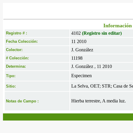
Información 
4102
(Registro sin editar)
Registro # :
11 2010
Fecha Colección:
J. González
Colector:
11198
# Colección:
J. González , 11 2010
Determina:
Especimen
Tipo:
La Selva, OET; STR; Casa de Se
Sitio:
Hierba terrestre, A media luz.
Notas de Campo :