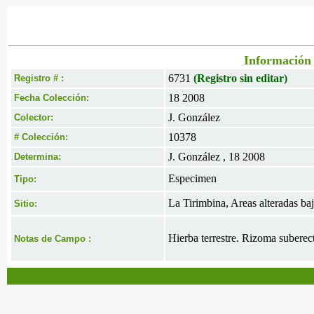
Información 
6731
(Registro sin editar)
Registro # :
18 2008
Fecha Colección:
J. González
Colector:
10378
# Colección:
J. González , 18 2008
Determina:
Especimen
Tipo:
La Tirimbina, Areas alteradas baj
Sitio:
Hierba terrestre. Rizoma suberec
Notas de Campo :