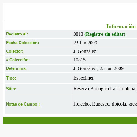
Información 
3813
(Registro sin editar)
Registro # :
23 Jun 2009
Fecha Colección:
J. González
Colector:
10815
# Colección:
J. González , 23 Jun 2009
Determina:
Especimen
Tipo:
Reserva Biológica La Tirimbina; 
Sitio:
Helecho, Rupestre, ripícola, gre
Notas de Campo :