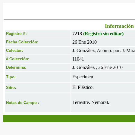
Información 
7218
(Registro sin editar)
Registro # :
26 Ene 2010
Fecha Colección:
J. González, Acomp. por: J. Mir
Colector:
11041
# Colección:
J. González , 26 Ene 2010
Determina:
Especimen
Tipo:
El Plástico.
Sitio:
Terrestre. Nemoral.
Notas de Campo :