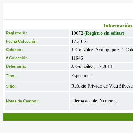
Información 
10072
(Registro sin editar)
Registro # :
17 2013
Fecha Colección:
J. González, Acomp. por: E. Cal
Colector:
11646
# Colección:
J. González , 17 2013
Determina:
Especimen
Tipo:
Refugio Privado de Vida Silvestr
Sitio:
Hierba acaule. Nemoral.
Notas de Campo :