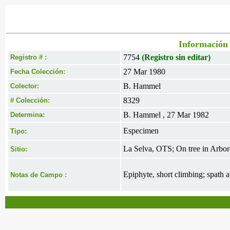
Información 
7754
(Registro sin editar)
Registro # :
27 Mar 1980
Fecha Colección:
B. Hammel
Colector:
8329
# Colección:
B. Hammel , 27 Mar 1982
Determina:
Especimen
Tipo:
La Selva, OTS; On tree in Arbo
Sitio:
Epiphyte, short climbing; spath 
Notas de Campo :