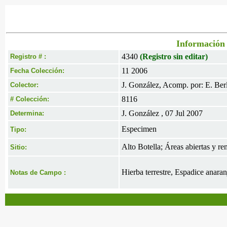
Información 
4340
(Registro sin editar)
Registro # :
11 2006
Fecha Colección:
J. González, Acomp. por: E. Berl
Colector:
8116
# Colección:
J. González , 07 Jul 2007
Determina:
Especimen
Tipo:
Alto Botella; Áreas abiertas y 
Sitio:
Hierba terrestre, Espadice anara
Notas de Campo :