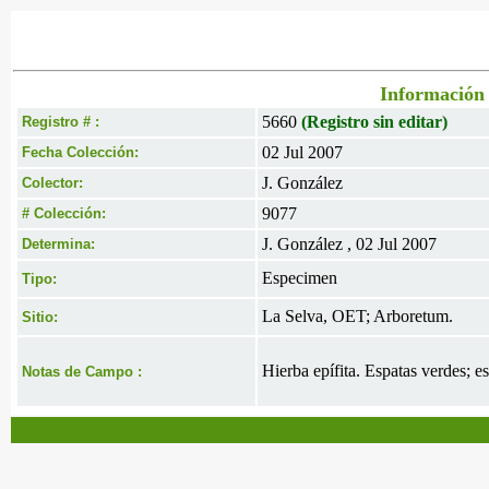
Información 
5660
(Registro sin editar)
Registro # :
02 Jul 2007
Fecha Colección:
J. González
Colector:
9077
# Colección:
J. González , 02 Jul 2007
Determina:
Especimen
Tipo:
La Selva, OET; Arboretum.
Sitio:
Hierba epífita. Espatas verdes; e
Notas de Campo :