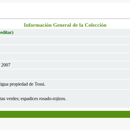
Información General de la Colección
 editar)
l 2007
igua propiedad de Tossi.
tas verdes; espadices rosado-rojizos.