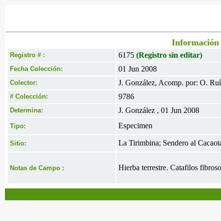
Información 
6175
(Registro sin editar)
Registro # :
01 Jun 2008
Fecha Colección:
J. González, Acomp. por: O. Ruí
Colector:
9786
# Colección:
J. González , 01 Jun 2008
Determina:
Especimen
Tipo:
La Tirimbina; Sendero al Cacaota
Sitio:
Hierba terrestre. Catafilos fibro
Notas de Campo :