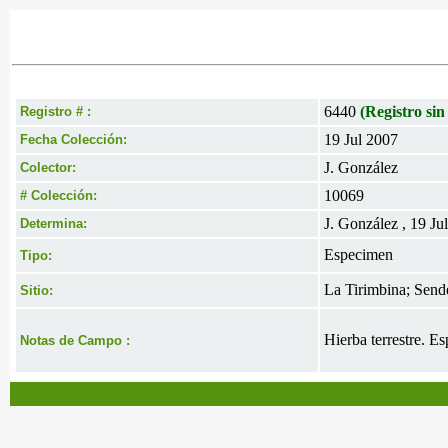
6440
(Registro sin
Registro # :
19 Jul 2007
Fecha Colección:
J. González
Colector:
10069
# Colección:
J. González , 19 Ju
Determina:
Especimen
Tipo:
La Tirimbina; Send
Sitio:
Hierba terrestre. E
Notas de Campo :