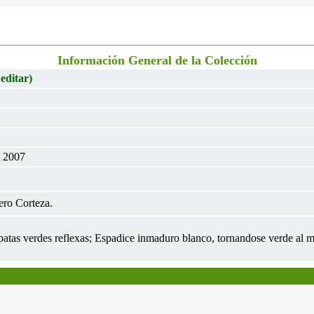
Información General de la Colección
 editar)
l 2007
ero Corteza.
spatas verdes reflexas; Espadice inmaduro blanco, tornandose verde al m