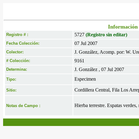
Información 
5727
(Registro sin editar)
Registro # :
07 Jul 2007
Fecha Colección:
J. González, Acomp. por: W. Ur
Colector:
9161
# Colección:
J. González , 07 Jul 2007
Determina:
Especimen
Tipo:
Cordillera Central, Fila Los Arr
Sitio:
Hierba terrestre. Espatas verdes, 
Notas de Campo :