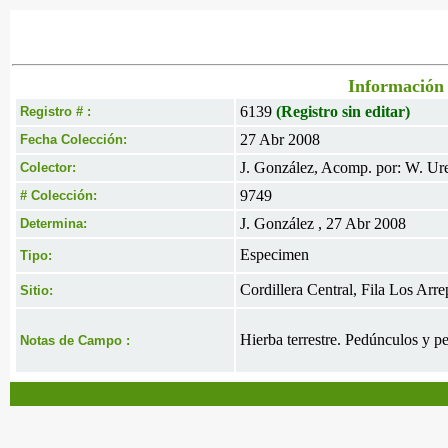
Información 
6139
(Registro sin editar)
Registro # :
27 Abr 2008
Fecha Colección:
J. González, Acomp. por: W. Ur
Colector:
9749
# Colección:
J. González , 27 Abr 2008
Determina:
Especimen
Tipo:
Cordillera Central, Fila Los Arr
Sitio:
Hierba terrestre. Pedúnculos y pe
Notas de Campo :