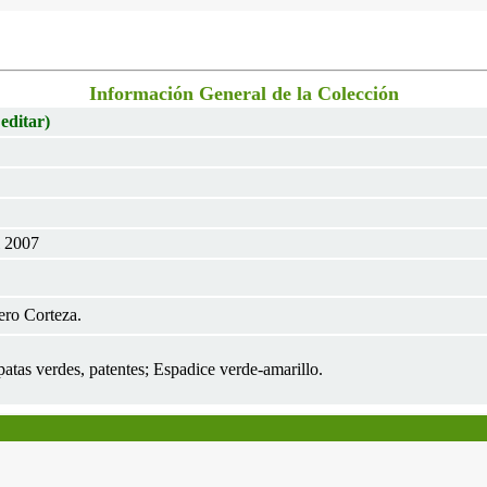
Información General de la Colección
 editar)
l 2007
ero Corteza.
patas verdes, patentes; Espadice verde-amarillo.