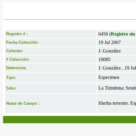
6456
(Registro sin
Registro # :
19 Jul 2007
Fecha Colección:
J. González
Colector:
10085
# Colección:
J. González , 19 Ju
Determina:
Especimen
Tipo:
La Tirimbina; Send
Sitio:
Hierba terrestre. Es
Notas de Campo :