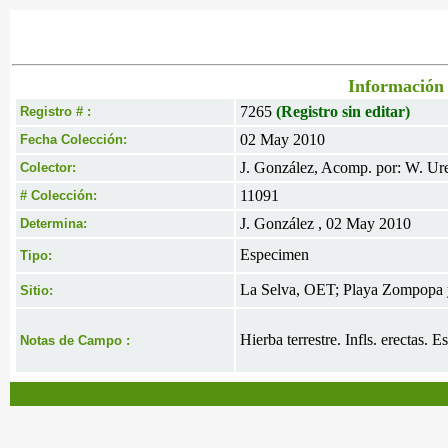
Información 
7265
(Registro sin editar)
Registro # :
02 May 2010
Fecha Colección:
J. González, Acomp. por: W. Ur
Colector:
11091
# Colección:
J. González , 02 May 2010
Determina:
Especimen
Tipo:
La Selva, OET; Playa Zompopa y
Sitio:
Hierba terrestre. Infls. erectas. 
Notas de Campo :