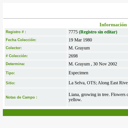
Información 
7775
(Registro sin editar)
Registro # :
19 Mar 1980
Fecha Colección:
M. Grayum
Colector:
2698
# Colección:
M. Grayum , 30 Nov 2002
Determina:
Especimen
Tipo:
La Selva, OTS; Along East River
Sitio:
Liana, growing in tree. Flowers 
Notas de Campo :
yellow.