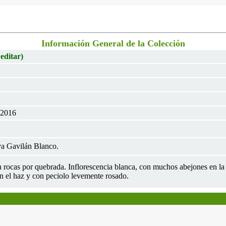
Información General de la Colección
 editar)
 2016
a Gavilán Blanco.
 rocas por quebrada. Inflorescencia blanca, con muchos abejones en la e
en el haz y con peciolo levemente rosado.