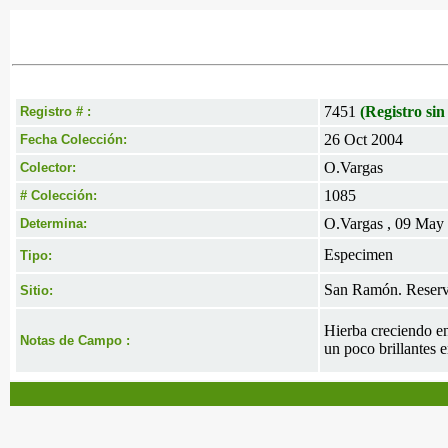
7451
(Registro sin
Registro # :
26 Oct 2004
Fecha Colección:
O.Vargas
Colector:
1085
# Colección:
O.Vargas , 09 May
Determina:
Especimen
Tipo:
San Ramón. Reserv
Sitio:
Hierba creciendo en
Notas de Campo :
un poco brillantes 