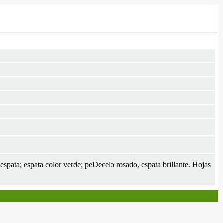
spata; espata color verde; peDecelo rosado, espata brillante. Hojas