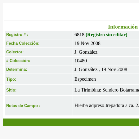
Información 
6818
(Registro sin editar)
Registro # :
19 Nov 2008
Fecha Colección:
J. González
Colector:
10480
# Colección:
J. González , 19 Nov 2008
Determina:
Especimen
Tipo:
La Tirimbina; Sendero Botarram
Sitio:
Hierba adpreso-trepadora a ca. 2
Notas de Campo :