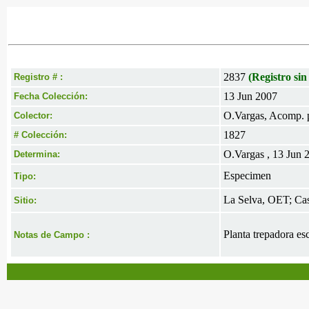
2837
(Registro sin
Registro # :
13 Jun 2007
Fecha Colección:
O.Vargas, Acomp. 
Colector:
1827
# Colección:
O.Vargas , 13 Jun 
Determina:
Especimen
Tipo:
La Selva, OET; Casa
Sitio:
Planta trepadora esc
Notas de Campo :