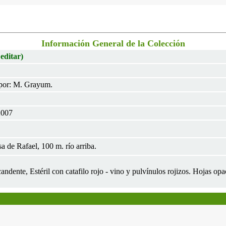
Información General de la Colección
 editar)
por: M. Grayum.
2007
 de Rafael, 100 m. río arriba.
andente, Estéril con catafilo rojo - vino y pulvínulos rojizos. Hojas opa