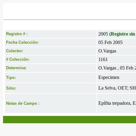
2005
(Registro sin
Registro # :
05 Feb 2005
Fecha Colección:
O.Vargas
Colector:
1161
# Colección:
O.Vargas , 05 Feb 
Determina:
Especimen
Tipo:
La Selva, OET; SH
Sitio:
Epífita trepadora, E
Notas de Campo :