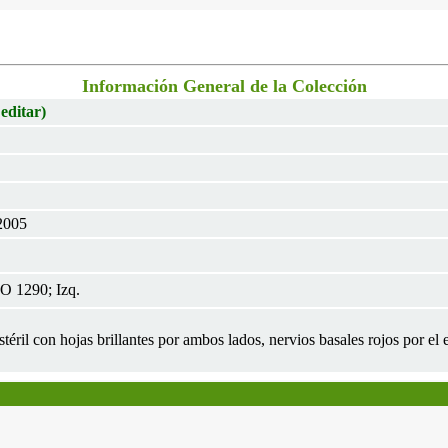
Información General de la Colección
 editar)
2005
O 1290; Izq.
stéril con hojas brillantes por ambos lados, nervios basales rojos por el 