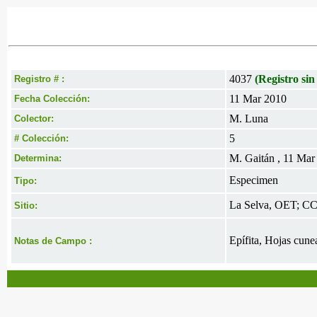
4037
(Registro sin
Registro # :
11 Mar 2010
Fecha Colección:
M. Luna
Colector:
5
# Colección:
M. Gaitán , 11 Mar
Determina:
Especimen
Tipo:
La Selva, OET; CC 
Sitio:
Epífita, Hojas cunea
Notas de Campo :