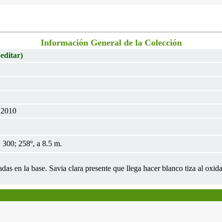
Información General de la Colección
 editar)
 2010
300; 258º, a 8.5 m.
das en la base. Savia clara presente que llega hacer blanco tiza al oxida