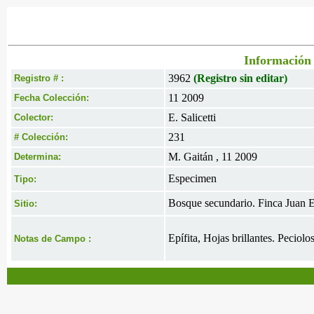
Información 
3962
(Registro sin editar)
Registro # :
11 2009
Fecha Colección:
E. Salicetti
Colector:
231
# Colección:
M. Gaitán , 11 2009
Determina:
Especimen
Tipo:
Bosque secundario. Finca Juan E
Sitio:
Epífita, Hojas brillantes. Peciol
Notas de Campo :