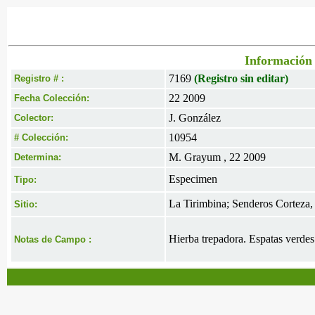
Información 
7169
(Registro sin editar)
Registro # :
22 2009
Fecha Colección:
J. González
Colector:
10954
# Colección:
M. Grayum , 22 2009
Determina:
Especimen
Tipo:
La Tirimbina; Senderos Corteza, 
Sitio:
Hierba trepadora. Espatas verdes
Notas de Campo :