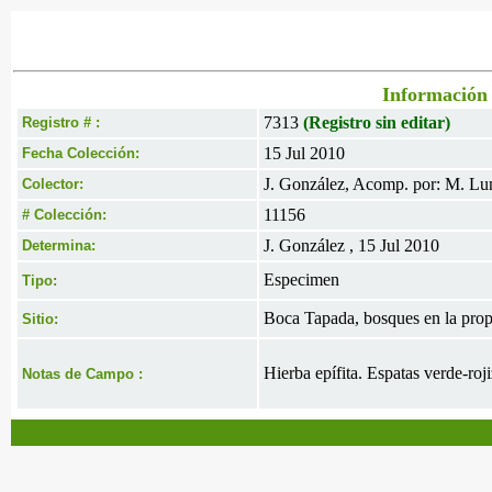
Información 
7313
(Registro sin editar)
Registro # :
15 Jul 2010
Fecha Colección:
J. González, Acomp. por: M. Lun
Colector:
11156
# Colección:
J. González , 15 Jul 2010
Determina:
Especimen
Tipo:
Boca Tapada, bosques en la pro
Sitio:
Hierba epífita. Espatas verde-roji
Notas de Campo :