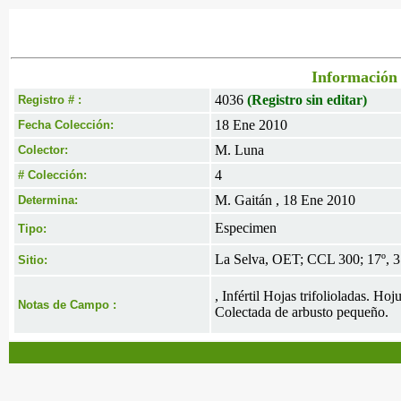
Información 
4036
(Registro sin editar)
Registro # :
18 Ene 2010
Fecha Colección:
M. Luna
Colector:
4
# Colección:
M. Gaitán , 18 Ene 2010
Determina:
Especimen
Tipo:
La Selva, OET; CCL 300; 17º, 3
Sitio:
, Infértil Hojas trifolioladas. Ho
Notas de Campo :
Colectada de arbusto pequeño.