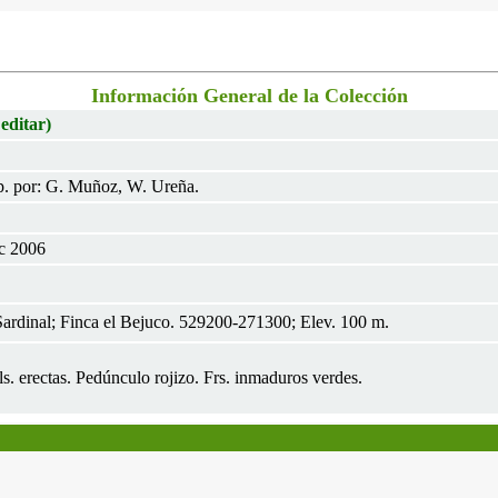
Información General de la Colección
 editar)
. por: G. Muñoz, W. Ureña.
ic 2006
Sardinal; Finca el Bejuco. 529200-271300; Elev. 100 m.
ls. erectas. Pedúnculo rojizo. Frs. inmaduros verdes.