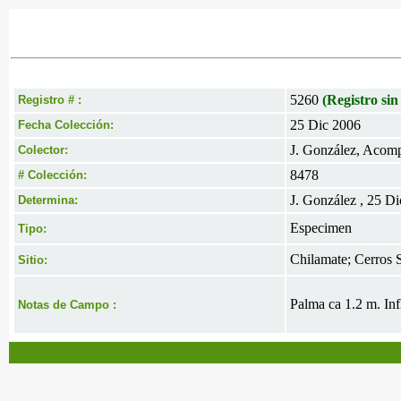
5260
(Registro sin
Registro # :
25 Dic 2006
Fecha Colección:
J. González, Acomp
Colector:
8478
# Colección:
J. González , 25 D
Determina:
Especimen
Tipo:
Chilamate; Cerros 
Sitio:
Palma ca 1.2 m. Inf
Notas de Campo :