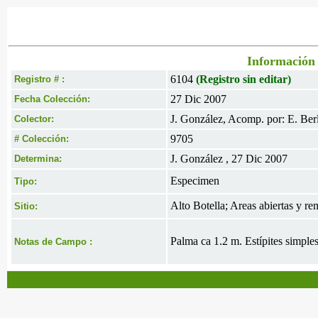
Información 
6104
(Registro sin editar)
Registro # :
27 Dic 2007
Fecha Colección:
J. González, Acomp. por: E. Berl
Colector:
9705
# Colección:
J. González , 27 Dic 2007
Determina:
Especimen
Tipo:
Alto Botella; Areas abiertas y 
Sitio:
Palma ca 1.2 m. Estípites simples.
Notas de Campo :