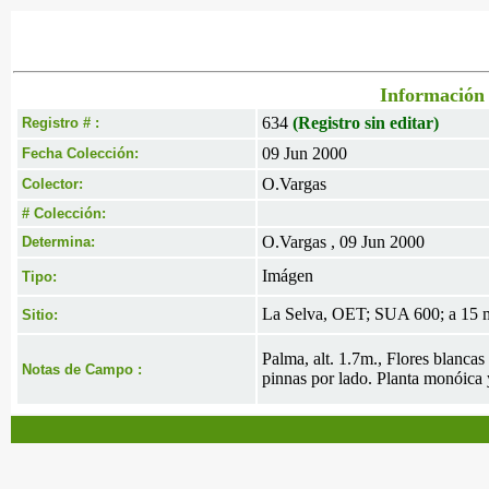
Información 
634
(Registro sin editar)
Registro # :
09 Jun 2000
Fecha Colección:
O.Vargas
Colector:
# Colección:
O.Vargas , 09 Jun 2000
Determina:
Imágen
Tipo:
La Selva, OET; SUA 600; a 15 m
Sitio:
Palma, alt. 1.7m., Flores blancas
Notas de Campo :
pinnas por lado. Planta monóica 