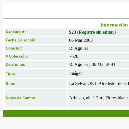
Información 
923
(Registro sin editar)
Registro # :
06 Mar 2003
Fecha Colección:
R. Aguilar
Colector:
7620
# Colección:
R. Aguilar , 06 Mar 2003
Determina:
Imágen
Tipo:
La Selva, OET; Alrededor de la 
Sitio:
Arbusto, alt. 1.7m., Flores blanc
Notas de Campo :