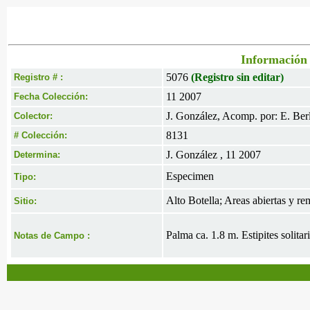
Información 
5076
(Registro sin editar)
Registro # :
11 2007
Fecha Colección:
J. González, Acomp. por: E. Berl
Colector:
8131
# Colección:
J. González , 11 2007
Determina:
Especimen
Tipo:
Alto Botella; Areas abiertas y 
Sitio:
Palma ca. 1.8 m. Estipites solitar
Notas de Campo :