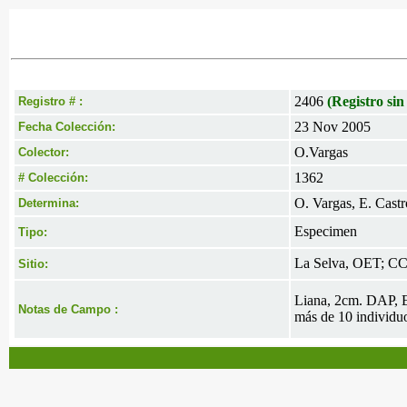
2406
(Registro sin
Registro # :
23 Nov 2005
Fecha Colección:
O.Vargas
Colector:
1362
# Colección:
O. Vargas, E. Castr
Determina:
Especimen
Tipo:
La Selva, OET; CC
Sitio:
Liana, 2cm. DAP, Es
Notas de Campo :
más de 10 individu