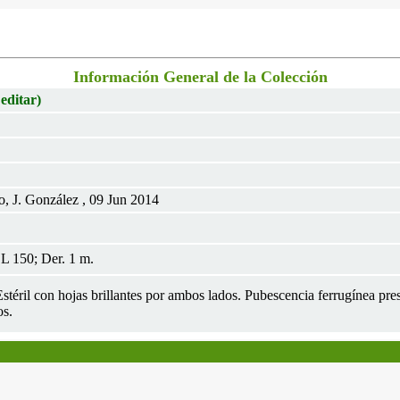
Información General de la Colección
 editar)
o, J. González , 09 Jun 2014
L 150; Der. 1 m.
téril con hojas brillantes por ambos lados. Pubescencia ferrugínea pres
os.