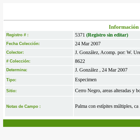
Información 
5371
(Registro sin editar)
Registro # :
24 Mar 2007
Fecha Colección:
J. González, Acomp. por: W. Ur
Colector:
8622
# Colección:
J. González , 24 Mar 2007
Determina:
Especimen
Tipo:
Cerro Negro, areas alteradas y b
Sitio:
Palma con estípites múltiples, ca
Notas de Campo :