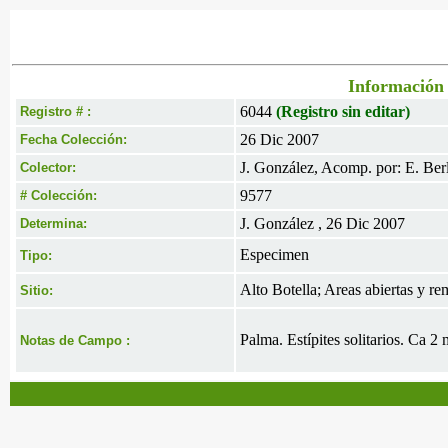
Información 
6044
(Registro sin editar)
Registro # :
26 Dic 2007
Fecha Colección:
J. González, Acomp. por: E. Berl
Colector:
9577
# Colección:
J. González , 26 Dic 2007
Determina:
Especimen
Tipo:
Alto Botella; Areas abiertas y 
Sitio:
Palma. Estípites solitarios. Ca 2 
Notas de Campo :