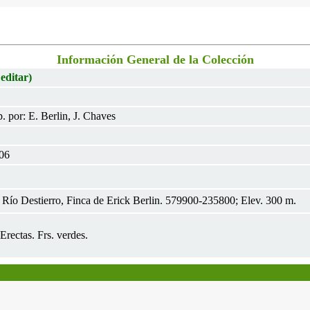
Información General de la Colección
 editar)
 por: E. Berlin, J. Chaves
006
 Río Destierro, Finca de Erick Berlin. 579900-235800; Elev. 300 m.
Erectas. Frs. verdes.