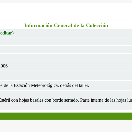
Información General de la Colección
 editar)
2006
 de la Estación Meteorológica, detrás del taller.
Estéril con hojas basales con borde serrado. Parte interna de las hojas l