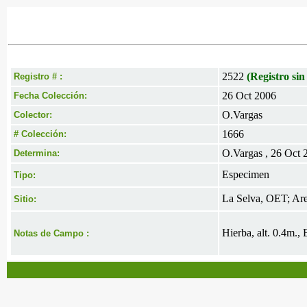
2522
(Registro sin
Registro # :
26 Oct 2006
Fecha Colección:
O.Vargas
Colector:
1666
# Colección:
O.Vargas , 26 Oct 
Determina:
Especimen
Tipo:
La Selva, OET; Area
Sitio:
Hierba, alt. 0.4m., 
Notas de Campo :